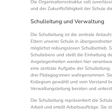
Die Organisationsstruktur soll zuverläs
und der Zukunftsfähigkeit der Schule di
Schulleitung und Verwaltung
Die Schulleitung ist die zentrale Anlaufs
Eltern unserer Schule in übergeordnete
möglichst reibungslosen Schulbetrieb. Si
Schullebens und stellt die Einhaltung de
Angelegenheiten werden hier verantwor
eine zentrale Aufgabe der Schulleitung
drei Pädagog:innen wahrgenommen. Sie 
Kollegium gewählt und vom Vorstand be
Verwaltungsleitung beraten und unterst
Die Schulleitung repräsentiert die Schul
Arbeit und erteilt Arbeitsaufträge. Sie