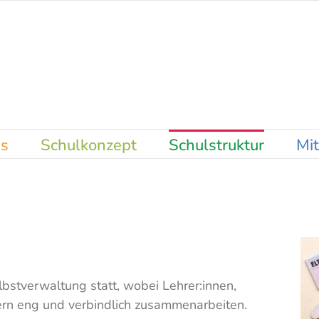
es
Schulkonzept
Schulstruktur
Mit
lbstverwaltung statt, wobei Lehrer:innen,
ern eng und verbindlich zusammenarbeiten.