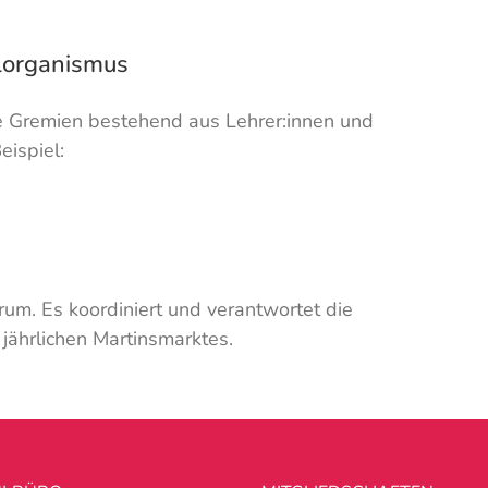
lorganismus
e Gremien bestehend aus Lehrer:innen und
eispiel:
orum. Es koordiniert und verantwortet die
jährlichen Martinsmarktes.