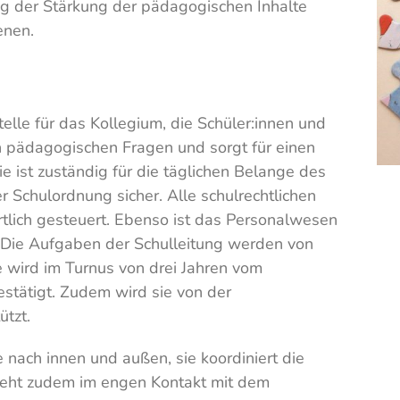
sig der Stärkung der pädagogischen Inhalte
enen.
telle für das Kollegium, die Schüler:innen und
n pädagogischen Fragen und sorgt für einen
e ist zuständig für die täglichen Belange des
r Schulordnung sicher. Alle schulrechtlichen
tlich gesteuert. Ebenso ist das Personalwesen
. Die Aufgaben der Schulleitung werden von
wird im Turnus von drei Jahren vom
stätigt. Zudem wird sie von der
ützt.
e nach innen und außen, sie koordiniert die
 steht zudem im engen Kontakt mit dem