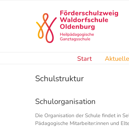
Skip
to
content
Start
Aktuell
Schulstruktur
Schulorganisation
Die Organisation der Schule findet in Se
Pädagogische Mitarbeiter:innen und Elt