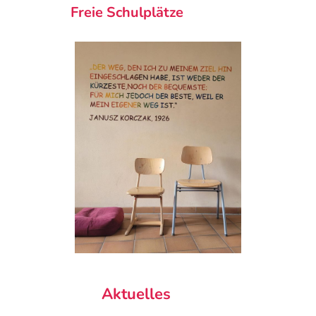
Freie Schulplätze
Aktuelles