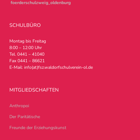
foerderschulzweig_oldenburg
SCHULBÜRO
Montag bis Freitag
8:00 – 12:00 Uhr
Tel. 0441 – 41040
Fax 0441 – 86621
E-Mail: info(at)fsz.waldorfschulverein-ol.de
MITGLIEDSCHAFTEN
Anthropoi
Der Paritätische
Freunde der Erziehungskunst